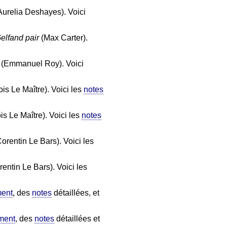
urelia Deshayes). Voici
elfand pair
(Max Carter).
(Emmanuel Roy). Voici
is Le Maître). Voici les
notes
s Le Maître). Voici les
notes
orentin Le Bars). Voici les
entin Le Bars). Voici les
ment
, des
notes
détaillées, et
ment
, des
notes
détaillées et