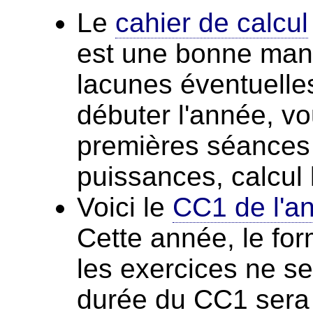
Le
cahier de calcul
est une bonne mani
lacunes éventuelles
débuter l'année, vo
premières séances d
puissances, calcul l
Voici le
CC1 de l'an
Cette année, le for
les exercices ne se
durée du CC1 sera d