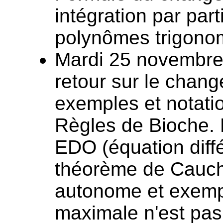
intégration par part
polynômes trigonomé
Mardi 25 novembre 
retour sur le chang
exemples et notatio
Règles de Bioche. 
EDO (équation diffé
théorème de Cauchy
autonome et exempl
maximale n'est pas 