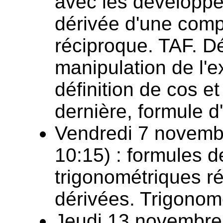
avec les développem
dérivée d'une comp
réciproque. TAF. Dé
manipulation de l'
définition de cos et
dernière, formule d'
Vendredi 7 novemb
10:15) : formules d
trigonométriques ré
dérivées. Trigonom
Jeudi 13 novembre 