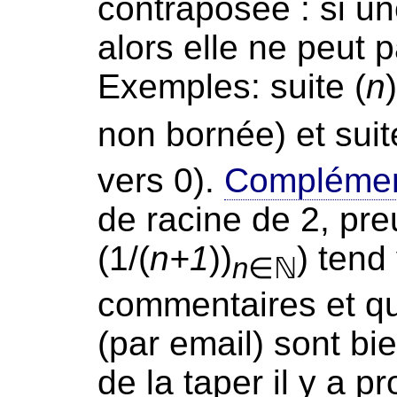
contraposée : si un
alors elle ne peut 
Exemples: suite (
n
)
non bornée) et suite
vers 0).
Complémen
de racine de 2, pre
(1/(
n+1
))
) tend
n
∈ℕ
commentaires et qu
(par email) sont b
de la taper il y a 