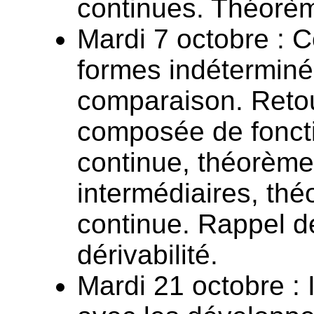
continues. Théorèm
Mardi 7 octobre : C
formes indétermin
comparaison. Retour
composée de foncti
continue, théorème
intermédiaires, thé
continue. Rappel de
dérivabilité.
Mardi 21 octobre : 