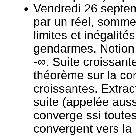
Vendredi 26 septemb
par un réel, sommes
limites et inégalit
gendarmes. Notion
-∞. Suite croissant
théorème sur la co
croissantes. Extrac
suite (appelée aussi
converge ssi toute
convergent vers la