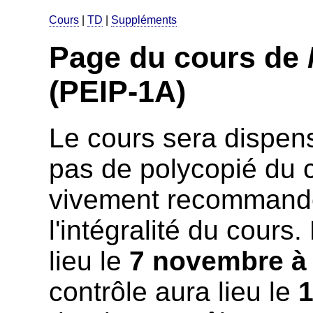
Cours
|
TD
|
Suppléments
Page du cours de
(PEIP-1A)
Le cours sera dispensé
pas de polycopié du c
vivement recommandé
l'intégralité du cours
lieu le
7 novembre à
contrôle aura lieu le
1