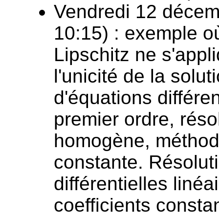
Vendredi 12 décem
10:15) : exemple o
Lipschitz ne s'appl
l'unicité de la sol
d'équations différen
premier ordre, réso
homogène, méthode 
constante. Résolut
différentielles liné
coefficients consta