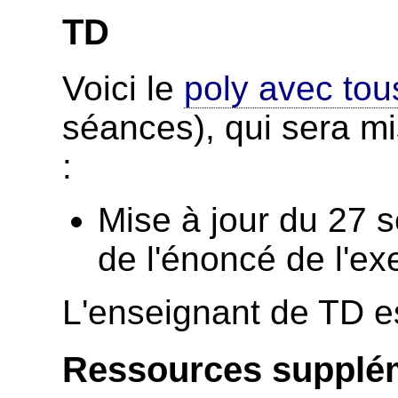
TD
Voici le
poly avec tou
séances), qui sera mi
:
Mise à jour du 27 s
de l'énoncé de l'ex
L'enseignant de TD es
Ressources supplé