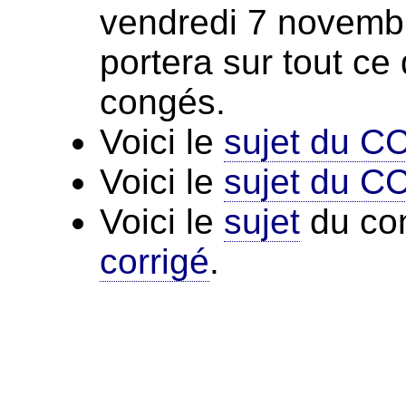
vendredi 7 novemb
portera sur tout ce
congés.
Voici le
sujet du C
Voici le
sujet du C
Voici le
sujet
du con
corrigé
.