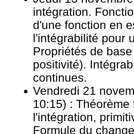
intégration. Fonctio
d'une fonction en es
l'intégrabilité pou
Propriétés de base d
positivité). Intégrab
continues.
Vendredi 21 novem
10:15) : Théorème
l'intégration, primit
Formule du change