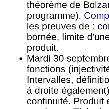
théorème de Bolza
programme).
Compl
les preuves de : c
bornée, limite d'un
produit.
Mardi 30 septembre
fonctions (injectivité
Intervalles, définit
à droite également).
continuité. Produit